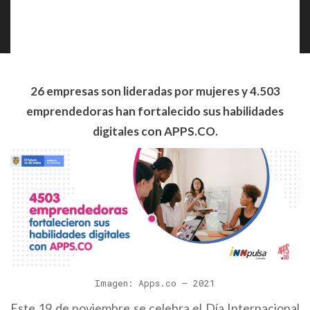
26 empresas son lideradas por mujeres y 4.503
emprendedoras han fortalecido sus habilidades
digitales con APPS.CO.
Imagen: Apps.co – 2021
Este 19 de noviembre se celebra el Día Internacional